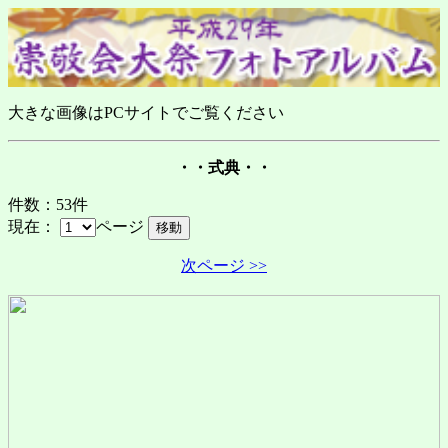
大きな画像はPCサイトでご覧ください
・・式典・・
件数：53件
現在：
ページ
次ページ >>